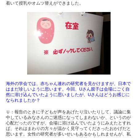
着いて授乳やオムツ替えができました。
海外の学会では、赤ちゃん連れの研究者を見かけますが、日本で
はまだ珍しいように思います。今回、Uさん親子は会場にごく自
然に溶け込んでいたように思いましたが、Uさんはどうお感じに
なられましたか？
Ｕ：報告のときに子どもが声をあげたり泣いたりして、議論に集
中しているみなさんのご迷惑になってしまわないか、というのが
心配だったのですが、会場に溶け込んでいたようにみえたとすれ
ば、それはまわりの方々が温かく見守ってくださったおかげだと
思います。女性の研究者が多いせいもあるかもしれませんが、私