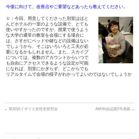
今後に向けて、改善点やご要望などあったら教えてください。
Ｕ：今回、用意してくださった別室はほと
んどホテルの一室のような設備で、とても
使いやすかったのですが、授業で使うよう
な大学の通常の教室を会場にする場合に
は、さすがにベッドや鍵などの設備はない
でしょうから、そこはいろいろと工夫が必
要になるかもしれません。また、スカイプ
については、複数のアカウントからいつで
も自由にアクセスできるような設定が可能
になれば、別室にかぎらず、どこからでも
リアルタイムで会場の様子がわかってよいのではないでしょうか
←
第30回イギリス女性史研究会
JWHN会誌第5号表紙
→