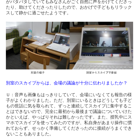
がバタバタしていてもみなさんがごく自然に声をかけてくださっ
たり、助けてくださったりしたので、おかげで子どももリラック
スして静かに過ごせたようです。
別室のスカイプからは、会場の議論が十分に伝わりましたか？
Ｕ：音声も画像もはっきりしていて、会場にいなくても報告の様
子がよくわかりました。ただ、別室にいるときはどうしても子ど
もの世話に気を取られて、ずっと連続してスカイプに集中するこ
とはできないので、完全に最初から最後まで議論についていけた
かといえば、やっぱりそれは難しかったです。また、授乳中にス
マホでスカイプを使ってみたのですが、私自身があまり操作に慣
れておらず、せっかく準備してくださったのに接続がうまくでき
ないこともありました。